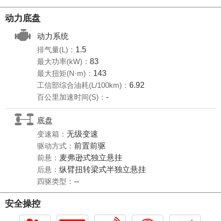
动力底盘
动力系统
排气量(L)：
1.5
最大功率(kW)：
83
最大扭矩(N·m)：
143
工信部综合油耗(L/100km)：
6.92
百公里加速时间(S)：
-
底盘
变速箱：
无级变速
驱动方式：
前置前驱
前悬：
麦弗逊式独立悬挂
后悬：
纵臂扭转梁式半独立悬挂
四驱类型：
--
安全操控