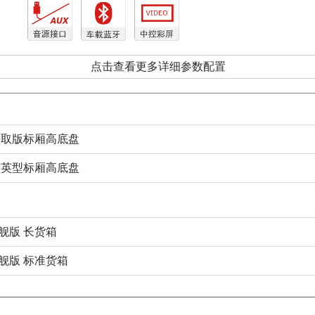
点击查看更多详细参数配置
驱进取版标厢高底盘
驱精英型标厢高底盘
旗舰版 长货箱
旗舰版 标准货箱