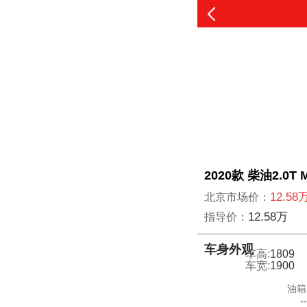
2020款 柴油2.
12.58
北京市场价：
12.58万
指导价：
车身外观
车高:
1809
车宽:
1900
油箱
-