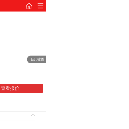
0张图
查看报价