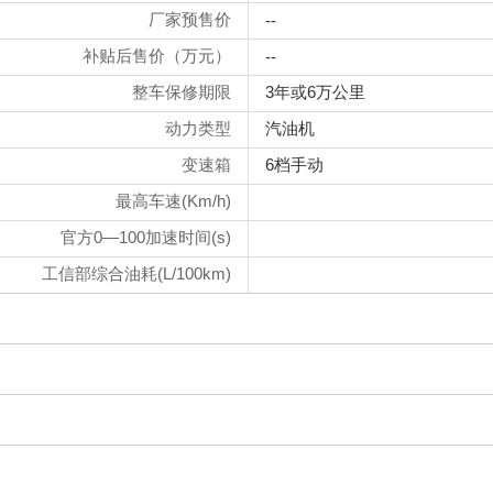
厂家预售价
--
补贴后售价（万元）
--
整车保修期限
3年或6万公里
动力类型
汽油机
变速箱
6档手动
最高车速(Km/h)
官方0—100加速时间(s)
工信部综合油耗(L/100km)