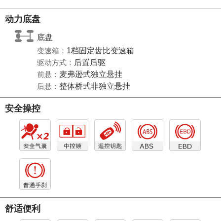
动力底盘
底盘
变速箱：
1档固定齿比变速箱
驱动方式：
后置后驱
前悬：
麦弗逊式独立悬挂
后悬：
整体桥式非独立悬挂
安全操控
舒适便利