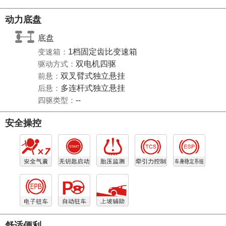
动力底盘
底盘
变速箱：
1档固定齿比变速箱
驱动方式：
双电机四驱
前悬：
双叉臂式独立悬挂
后悬：
多连杆式独立悬挂
四驱类型：
--
安全操控
舒适便利