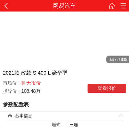
网易汽车
901张图
2021款 改款 S 400 L 豪华型
暂无报价
市场价：
查看报价
108.48万
指导价：
参数配置表
基本信息
厢式
三厢