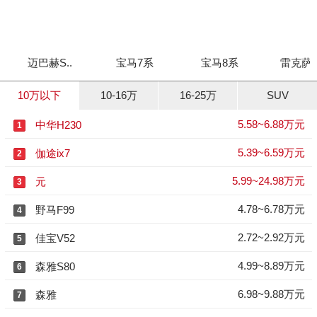
迈巴赫S..
宝马7系
宝马8系
雷克萨斯
10万以下
10-16万
16-25万
SUV
5.58~6.88万元
中华H230
1
5.39~6.59万元
伽途ix7
2
5.99~24.98万元
元
3
4.78~6.78万元
野马F99
4
2.72~2.92万元
佳宝V52
5
4.99~8.89万元
森雅S80
6
6.98~9.88万元
森雅
7