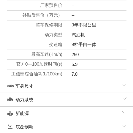
厂家预售价
--
补贴后售价（万元）
--
整车保修期限
3年不限公里
动力类型
汽油机
变速箱
9档手自一体
最高车速(Km/h)
250
官方0—100加速时间(s)
5.9
工信部综合油耗(L/100km)
7.8
车身尺寸
动力系统
新能源
底盘制动