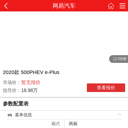
网易汽车
0张图
2020款 500PHEV e-Plus
暂无报价
市场价：
查看报价
18.98万
指导价：
参数配置表
基本信息
厢式
两厢