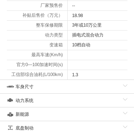
厂家预售价
--
补贴后售价（万元）
18.98
整车保修期限
3年或10万公里
动力类型
插电式混合动力
变速箱
10档自动
最高车速(Km/h)
官方0—100加速时间(s)
工信部综合油耗(L/100km)
1.3
车身尺寸
动力系统
新能源
底盘制动