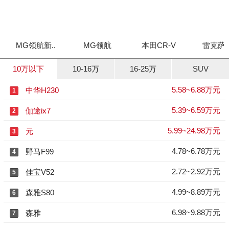
MG领航新..
MG领航
本田CR-V
雷克萨斯
10万以下
10-16万
16-25万
SUV
5.58~6.88万元
中华H230
1
5.39~6.59万元
伽途ix7
2
5.99~24.98万元
元
3
4.78~6.78万元
野马F99
4
2.72~2.92万元
佳宝V52
5
4.99~8.89万元
森雅S80
6
6.98~9.88万元
森雅
7