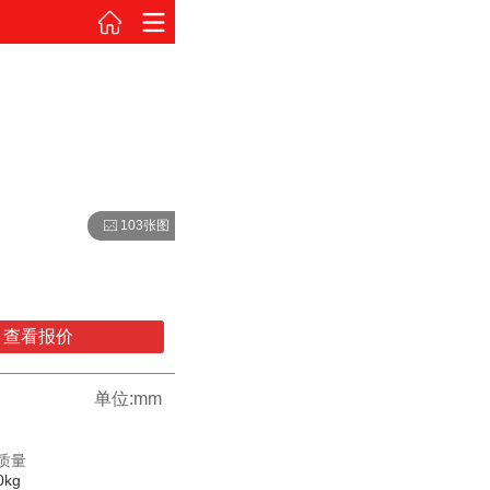
103张图
查看报价
单位:mm
质量
0kg