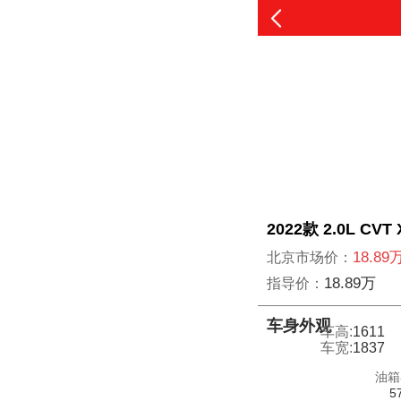
2022款 2.0L CV
18.89
北京市场价：
18.89万
指导价：
车身外观
车高:
1611
车宽:
1837
油箱
5