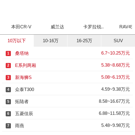
本田CR-V
威兰达
卡罗拉锐..
RAV4
10万以下
10-16万
16-25万
SUV
6.7~10.25万元
桑塔纳
1
5.38~8.68万元
E系列两厢
2
5.08~6.19万元
新海狮S
3
4.59~9.38万元
众泰T300
4
8.58~16.67万元
拓陆者
5
6.88~11.58万元
五菱佳辰
6
5.48~9.98万元
雨燕
7