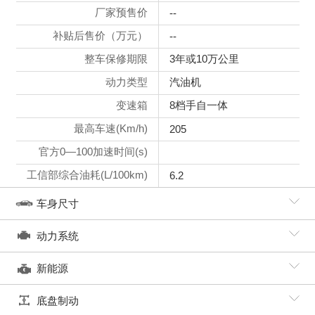
厂家预售价
--
补贴后售价（万元）
--
整车保修期限
3年或10万公里
动力类型
汽油机
变速箱
8档手自一体
最高车速(Km/h)
205
官方0—100加速时间(s)
工信部综合油耗(L/100km)
6.2
车身尺寸
动力系统
新能源
底盘制动