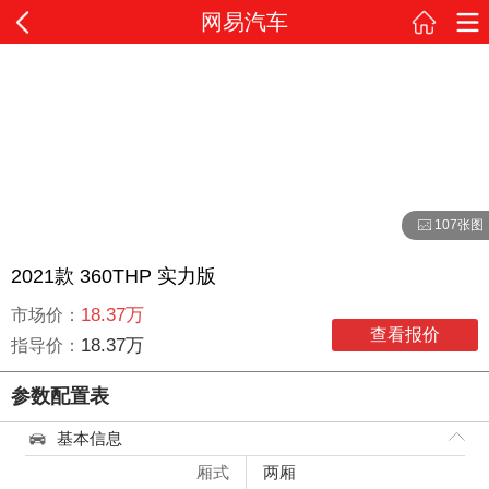
网易汽车
107张图
2021款 360THP 实力版
18.37万
市场价：
查看报价
18.37万
指导价：
参数配置表
基本信息
厢式
两厢