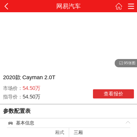
网易汽车
95张图
2020款 Cayman 2.0T
54.50万
市场价：
查看报价
54.50万
指导价：
参数配置表
基本信息
厢式
三厢