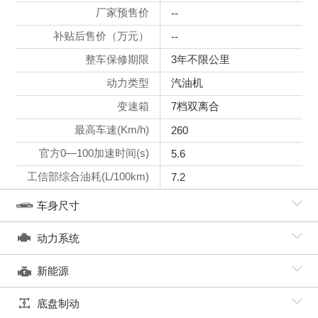
厂家预售价
--
补贴后售价（万元）
--
整车保修期限
3年不限公里
动力类型
汽油机
变速箱
7档双离合
最高车速(Km/h)
260
官方0—100加速时间(s)
5.6
工信部综合油耗(L/100km)
7.2
车身尺寸
动力系统
新能源
底盘制动