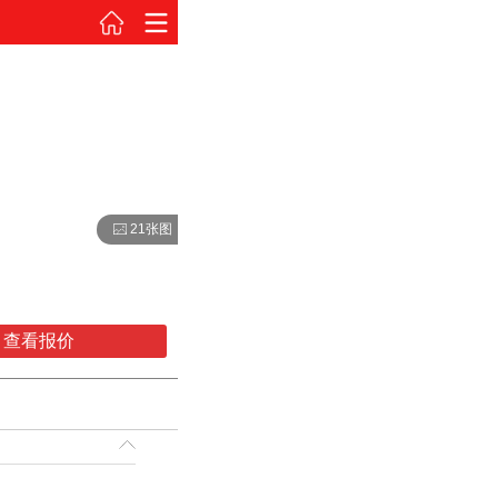
21张图
查看报价