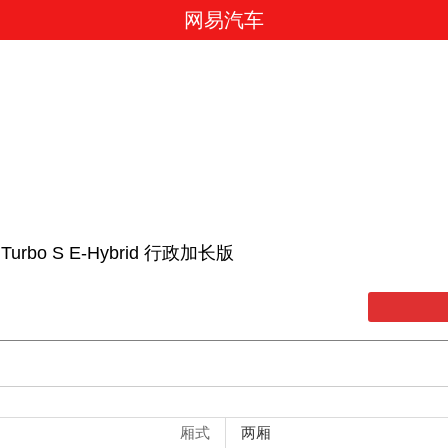
网易汽车
 Turbo S E-Hybrid 行政加长版
厢式
两厢