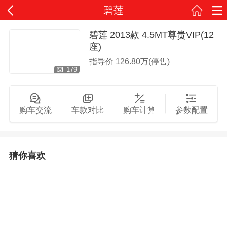
碧莲
碧莲 2013款 4.5MT尊贵VIP(12
座)
指导价
126.80万(停售)
179
购车交流
车款对比
购车计算
参数配置
猜你喜欢