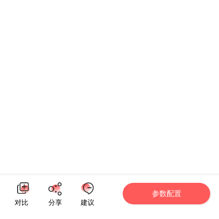
参数配置
对比
分享
建议