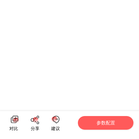
参数配置
对比
分享
建议