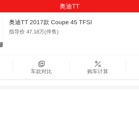
奥迪TT
奥迪TT 2017款 Coupe 45 TFSI
指导价
47.18万(停售)
7
车款对比
购车计算