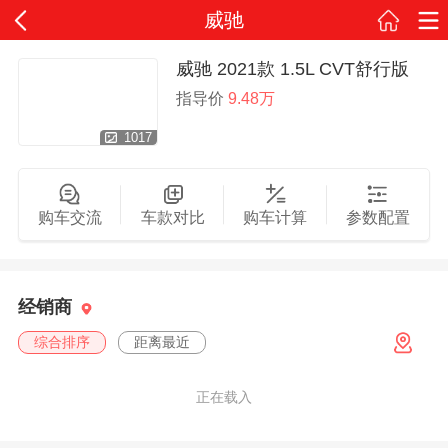
威驰
威驰 2021款 1.5L CVT舒行版
指导价
9.48万
1017
购车交流
车款对比
购车计算
参数配置
经销商
综合排序
距离最近
正在载入