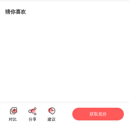
猜你喜欢
获取底价
对比
分享
建议