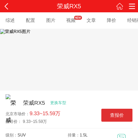
荣威RX5
综述
配置
图片
视频
文章
降价
经销
荣威RX5
更换车型
9.33~15.59万
北京
市场价：
查报价
指导价： 9.33~15.59万
级别：
SUV
排量：
1.5L