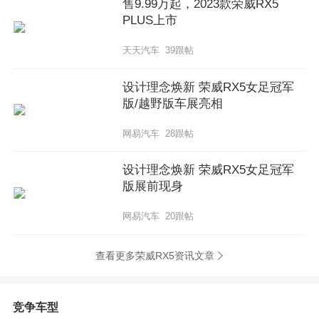
售9.99万起，2023款荣威RX5
PLUS上市
天天汽车 39跟帖
设计理念焕新 荣威RX5女足冠军
版/越野版车展亮相
网易汽车 28跟帖
设计理念焕新 荣威RX5女足冠军
版展前现身
网易汽车 20跟帖
查看更多荣威RX5资讯文章
竞争车型