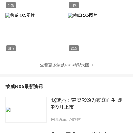
外观
内饰
细节
试驾
查看更多荣威RX5精彩大图
荣威RX5最新资讯
赵梦杰：荣威RX9为家庭而生 即
将9月上市
网易汽车 74跟帖