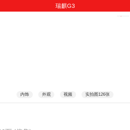
瑞麒G3
内饰
外观
视频
实拍图126张