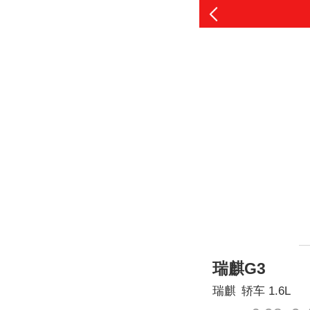
瑞麒G3
瑞麒
轿车
1.6L