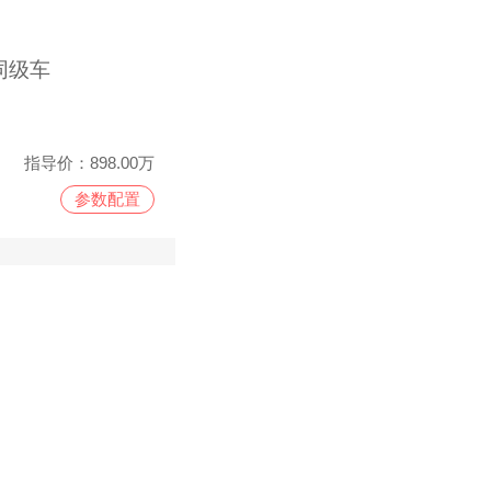
同级车
指导价：
898.00万
参数配置