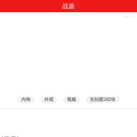
战盾
内饰
外观
视频
实拍图182张