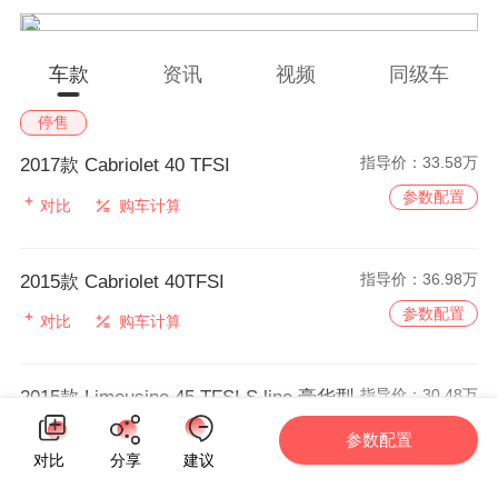
车款
资讯
视频
同级车
停售
指导价：
33.58万
2017款 Cabriolet 40 TFSI
参数配置
对比
购车计算
指导价：
36.98万
2015款 Cabriolet 40TFSI
参数配置
对比
购车计算
指导价：
30.48万
2015款 Limousine 45 TFSI S line 豪华型
参数配置
对比
购车计算
参数配置
对比
分享
建议