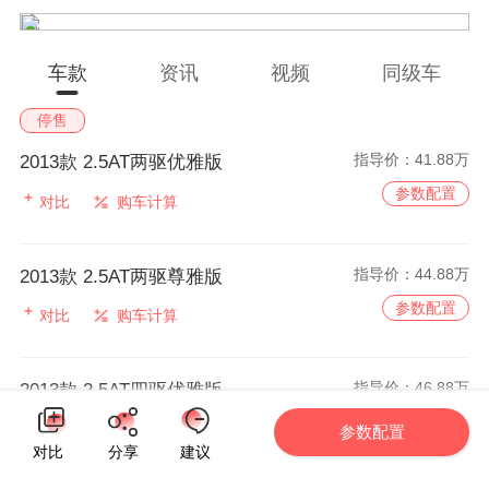
车款
资讯
视频
同级车
停售
指导价：
41.88万
2013款 2.5AT两驱优雅版
参数配置
对比
购车计算
指导价：
44.88万
2013款 2.5AT两驱尊雅版
参数配置
对比
购车计算
指导价：
46.88万
2013款 2.5AT四驱优雅版
参数配置
对比
购车计算
参数配置
对比
分享
建议