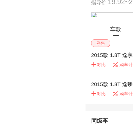
19.92~
指导价
车款
停售
2015款 1.8T 逸
对比
购车计
2015款 1.8T 逸
对比
购车计
同级车