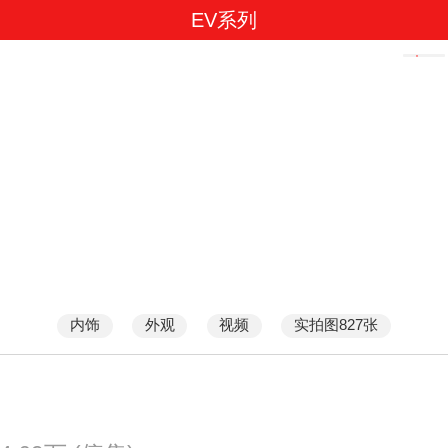
EV系列
内饰
外观
视频
实拍图827张