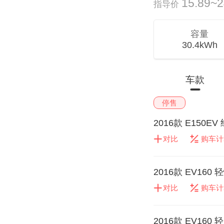
15.89~
指导价
容量
30.4kWh
车款
停售
2016款 E150E
对比
购车计
2016款 EV160 
对比
购车计
2016款 EV160 