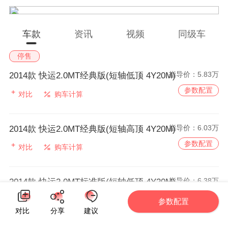
车款
资讯
视频
同级车
停售
指导价：
5.83万
2014款 快运2.0MT经典版(短轴低顶 4Y20M)
参数配置
对比
购车计算
指导价：
6.03万
2014款 快运2.0MT经典版(短轴高顶 4Y20M)
参数配置
对比
购车计算
指导价：
6.38万
2014款 快运2.0MT标准版(短轴低顶 4Y20M)
参数配置
对比
购车计算
参数配置
对比
分享
建议