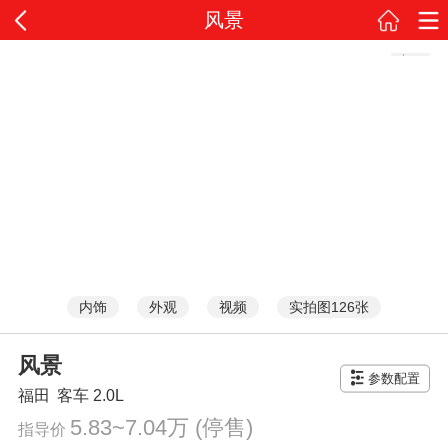
风景
内饰
外观
视频
实拍图126张
风景
参数配置
福田
客车
2.0L
5.83~7.04万
(停售)
指导价