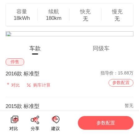
容量
续航
快充
慢充
18kWh
180km
无
无
车款
同级车
停售
指导价：
15.88万
2016款 标准型
参数配置
对比
购车计算
暂无
2015款 标准型
参数配置
对比
购车计算
参数配置
对比
分享
建议