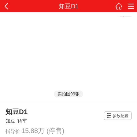
知豆D1
实拍图99张
知豆D1
参数配置
知豆
轿车
15.88万
(停售)
指导价