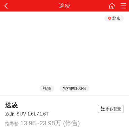
途凌
北京
视频
实拍图103张
途凌
参数配置
双龙
SUV
1.6L
/
1.6T
13.98~23.98万
(停售)
指导价