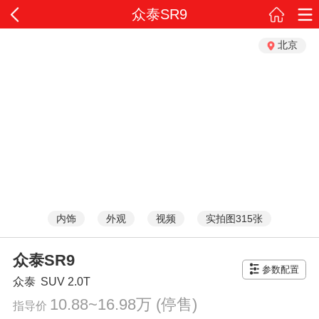
众泰SR9
北京
内饰
外观
视频
实拍图315张
众泰SR9
参数配置
众泰
SUV
2.0T
10.88~16.98万
(停售)
指导价