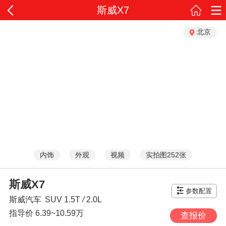
斯威X7
北京
内饰
外观
视频
实拍图252张
斯威X7
参数配置
斯威汽车
SUV
1.5T
/
2.0L
指导价
6.39~10.59万
查报价