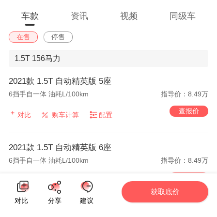
车款
资讯
视频
同级车
在售
停售
1.5T
156马力
2021款 1.5T 自动精英版 5座
6挡手自一体 油耗L/100km
指导价：8.49万
查报价
对比
购车计算
配置
2021款 1.5T 自动精英版 6座
6挡手自一体 油耗L/100km
指导价：8.49万
查报价
对比
购车计算
配置
获取底价
对比
分享
建议
2021款 1.5T 自动精英版 7座