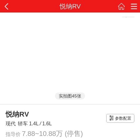
悦纳RV
实拍图45张
悦纳RV
参数配置
现代
轿车
1.4L
/
1.6L
7.88~10.88万
(停售)
指导价