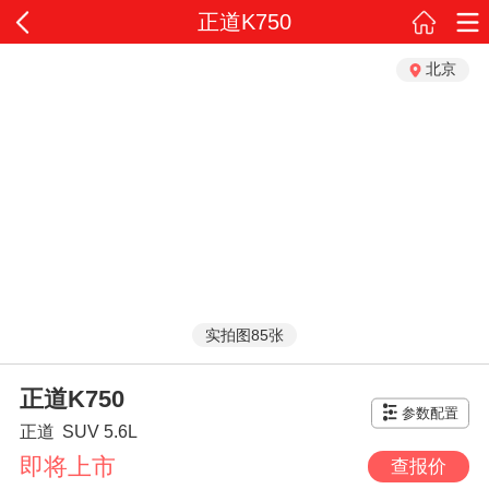
正道K750
北京
实拍图85张
正道K750
参数配置
正道
SUV
5.6L
即将上市
查报价