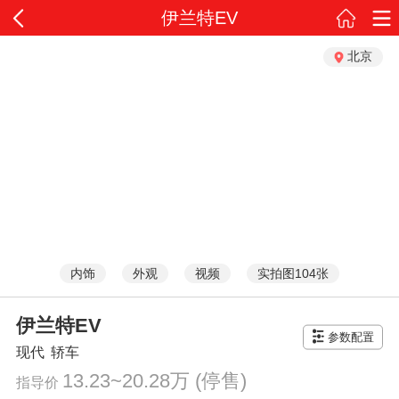
伊兰特EV
北京
内饰
外观
视频
实拍图104张
伊兰特EV
参数配置
现代
轿车
13.23~20.28万
(停售)
指导价