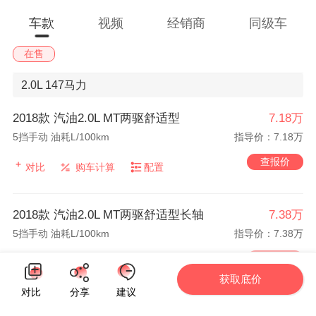
车款
视频
经销商
同级车
在售
2.0L
147马力
2018款 汽油2.0L MT两驱舒适型
7.18万
5挡手动 油耗L/100km
指导价：7.18万
查报价
对比
购车计算
配置
2018款 汽油2.0L MT两驱舒适型长轴
7.38万
5挡手动 油耗L/100km
指导价：7.38万
查报价
对比
购车计算
配置
获取底价
对比
分享
建议
2018款 汽油2.0L MT两驱豪华型
7.38万