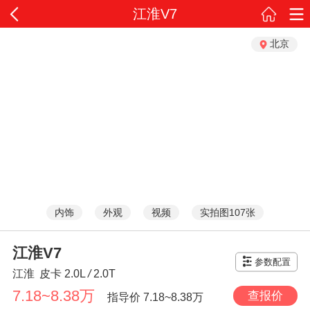
江淮V7
北京
内饰
外观
视频
实拍图107张
江淮V7
参数配置
江淮
皮卡
2.0L
/
2.0T
7.18~8.38万
查报价
指导价
7.18~8.38万