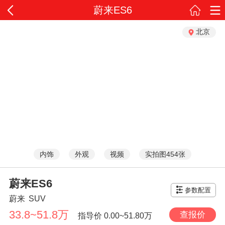
蔚来ES6
北京
内饰
外观
视频
实拍图454张
蔚来ES6
参数配置
蔚来
SUV
33.8~51.8万
查报价
指导价
0.00~51.80万