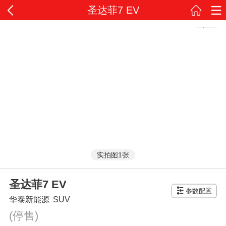
圣达菲7 EV
实拍图1张
圣达菲7 EV
参数配置
华泰新能源
SUV
(停售)