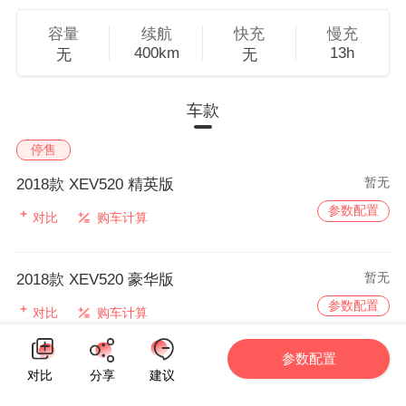
容量
续航
快充
慢充
400km
13h
无
无
车款
停售
暂无
2018款 XEV520 精英版
参数配置
对比
购车计算
暂无
2018款 XEV520 豪华版
参数配置
对比
购车计算
参数配置
对比
分享
建议