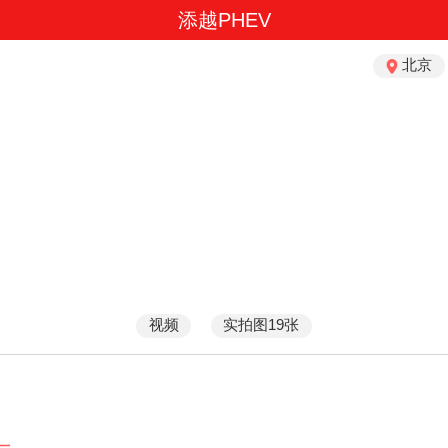
添越PHEV
北京
视频
实拍图19张