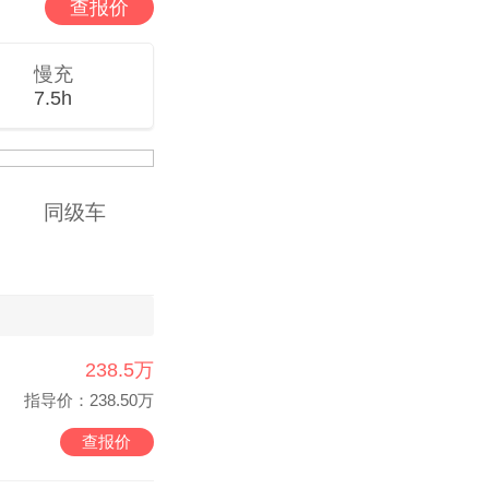
查报价
慢充
7.5h
同级车
238.5万
指导价：238.50万
查报价