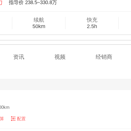
8万
指导价
238.5~330.8万
续航
快充
50km
2.5h
资讯
视频
经销商
00km
算
配置