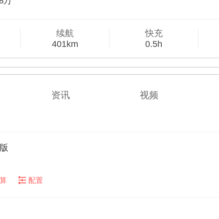
78万
续航
快充
401km
0.5h
资讯
视频
值版
算
配置