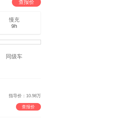
查报价
慢充
9h
同级车
指导价：10.98万
查报价