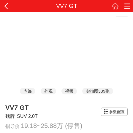
VV7 GT
内饰
外观
视频
实拍图339张
VV7 GT
参数配置
魏牌
SUV
2.0T
19.18~25.88万
(停售)
指导价