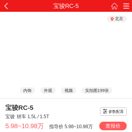
宝骏RC-5
北京
内饰
外观
视频
实拍图199张
宝骏RC-5
参数配置
宝骏
轿车
1.5L
/
1.5T
5.98~10.98万
查报价
指导价
5.98~10.98万