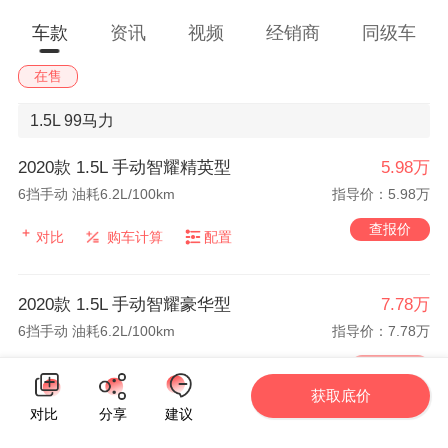
车款
资讯
视频
经销商
同级车
在售
1.5L
99马力
2020款 1.5L 手动智耀精英型
5.98万
6挡手动 油耗6.2L/100km
指导价：5.98万
查报价
对比
购车计算
配置
2020款 1.5L 手动智耀豪华型
7.78万
6挡手动 油耗6.2L/100km
指导价：7.78万
查报价
对比
购车计算
配置
获取底价
对比
分享
建议
2020款 1.5L CVT智耀精英型
7.98万