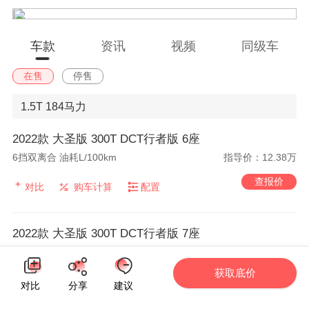
车款
资讯
视频
同级车
在售
停售
1.5T
184马力
2022款 大圣版 300T DCT行者版 6座
6挡双离合 油耗L/100km
指导价：12.38万
查报价
对比
购车计算
配置
2022款 大圣版 300T DCT行者版 7座
6挡双离合 油耗L/100km
指导价：12.38万
获取底价
查报价
对比
购车计算
配置
对比
分享
建议