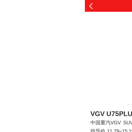
VGV U75PL
中国重汽VGV
SU
指导价
11.79~15.