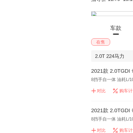
车款
在售
2.0T
224马力
2021款 2.0TG
8挡手自一体 油耗L/1
对比
购车计
2021款 2.0TG
8挡手自一体 油耗L/1
对比
购车计