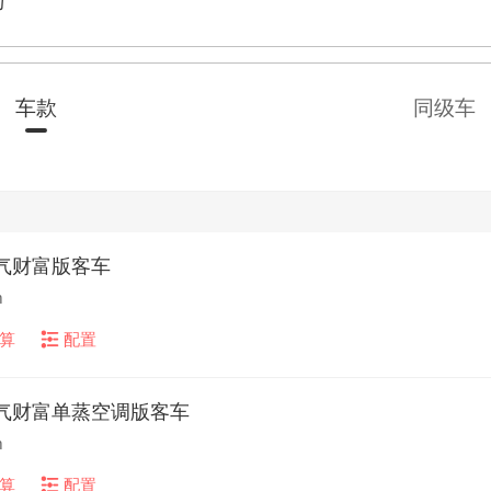
万
车款
同级车
天然气财富版客车
m
算
配置
L天然气财富单蒸空调版客车
m
算
配置