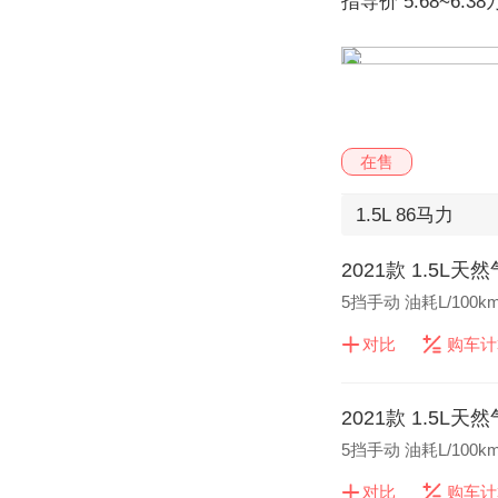
指导价
5.68~6.38
在售
1.5L
86马力
2021款 1.5L
5挡手动 油耗L/100k
对比
购车计
2021款 1.5
5挡手动 油耗L/100k
对比
购车计