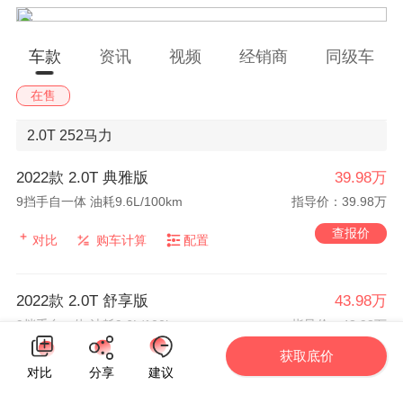
车款
资讯
视频
经销商
同级车
在售
2.0T
252马力
2022款 2.0T 典雅版
39.98万
9挡手自一体 油耗9.6L/100km
指导价：39.98万
查报价
对比
购车计算
配置
2022款 2.0T 舒享版
43.98万
9挡手自一体 油耗9.6L/100km
指导价：43.98万
获取底价
查报价
对比
购车计算
配置
对比
分享
建议