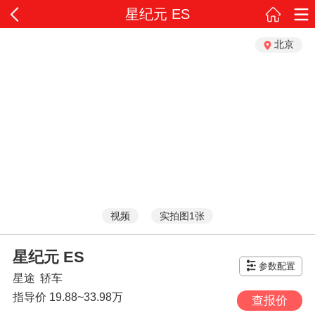
星纪元 ES
北京
视频
实拍图1张
星纪元 ES
参数配置
星途
轿车
指导价
19.88~33.98万
查报价