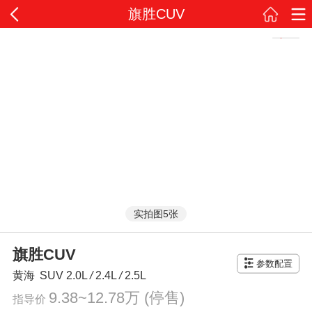
旗胜CUV
实拍图5张
旗胜CUV
参数配置
黄海
SUV
2.0L
/
2.4L
/
2.5L
9.38~12.78万
(停售)
指导价