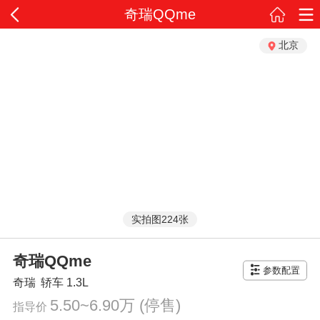
奇瑞QQme
北京
实拍图224张
奇瑞QQme
参数配置
奇瑞
轿车
1.3L
5.50~6.90万
(停售)
指导价