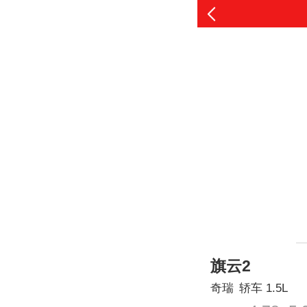
旗云2
奇瑞
轿车
1.5L