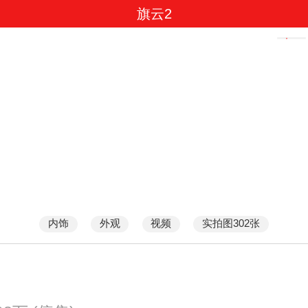
旗云2
内饰
外观
视频
实拍图302张