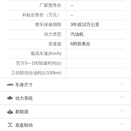
厂家预售价
--
补贴后售价（万元）
--
整车保修期限
3年或10万公里
动力类型
汽油机
变速箱
6档双离合
最高车速(Km/h)
官方0—100加速时间(s)
工信部综合油耗(L/100km)
车身尺寸
动力系统
新能源
底盘制动