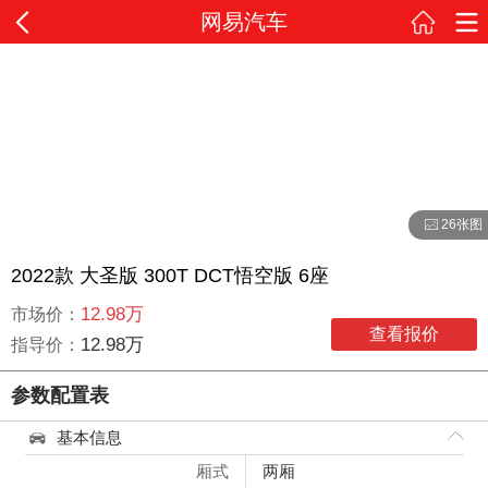
网易汽车
26张图
2022款 大圣版 300T DCT悟空版 6座
12.98万
市场价：
查看报价
12.98万
指导价：
参数配置表
基本信息
厢式
两厢