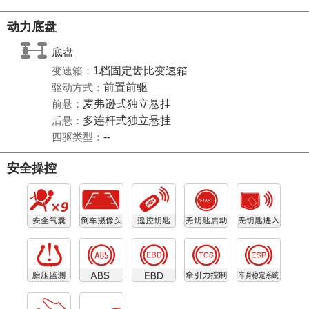
动力底盘
底盘
变速箱：
1档固定齿比变速箱
驱动方式：
前置前驱
前悬：
麦弗逊式独立悬挂
后悬：
多连杆式独立悬挂
四驱类型：
--
安全操控