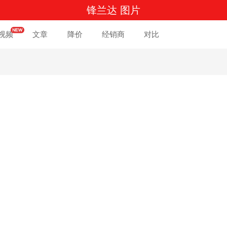
锋兰达 图片
视频
文章
降价
经销商
对比