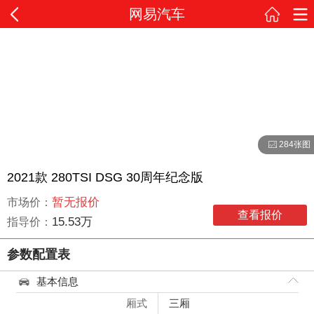
网易汽车
284张图
2021款 280TSI DSG 30周年纪念版
暂无报价
市场价：
查看报价
15.53万
指导价：
参数配置表
基本信息
厢式
三厢