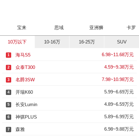
宝来
思域
亚洲狮
卡罗
10万以下
10-16万
16-25万
SUV
6.98~11.68万元
海马S5
1
4.59~9.38万元
众泰T300
2
7.98~10.98万元
名爵3SW
3
5.99~6.69万元
开瑞K60
4
4.89~6.59万元
长安Lumin
5
5.89~6.99万元
神骐PLUS
6
6.98~9.88万元
森雅
7