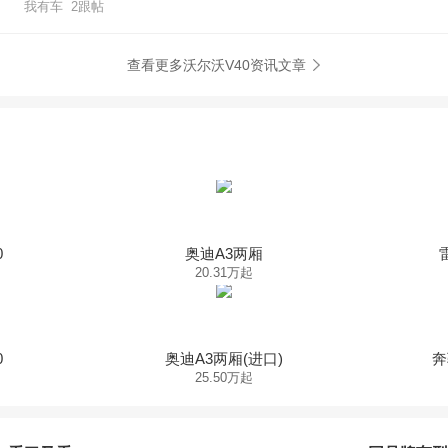
我有车 2跟帖
查看更多沃尔沃V40资讯文章
0
奥迪A3两厢
20.31万起
0
奥迪A3两厢(进口)
奔
25.50万起