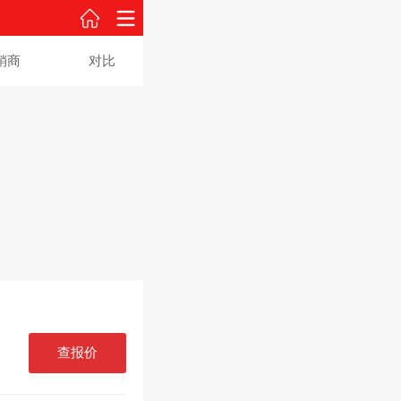
销商
对比
查报价