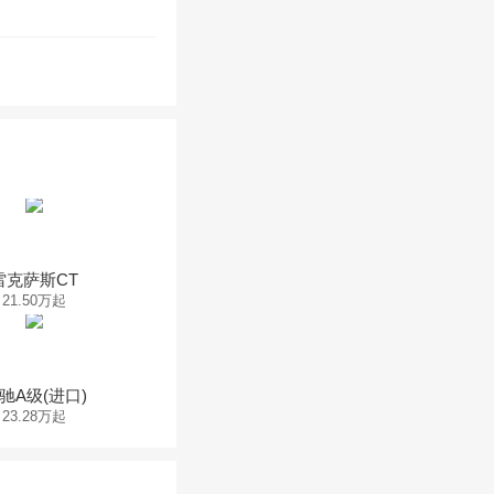
雷克萨斯CT
21.50万起
驰A级(进口)
23.28万起