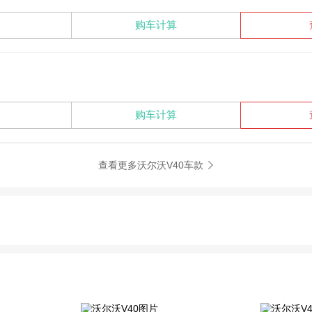
比
购车计算
比
购车计算
查看更多沃尔沃V40车款
片