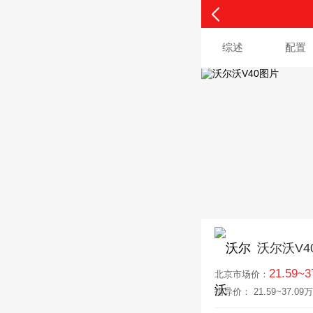
综述
配置
沃尔沃V4
21.59~
北京
市场价：
指导价： 21.59~37.09