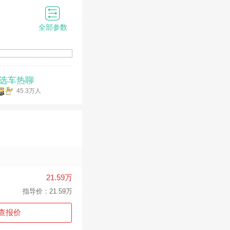
全部参数
选车热聊
45.3万人
21.59万
指导价：21.59万
查报价